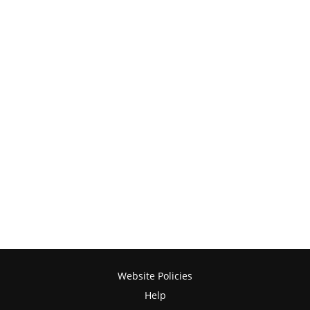
Website Policies
Help