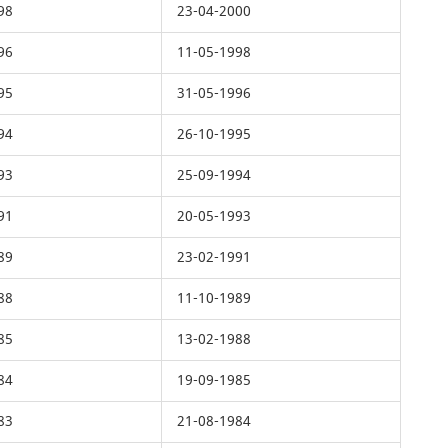
98
23-04-2000
96
11-05-1998
95
31-05-1996
94
26-10-1995
93
25-09-1994
91
20-05-1993
89
23-02-1991
88
11-10-1989
85
13-02-1988
84
19-09-1985
83
21-08-1984