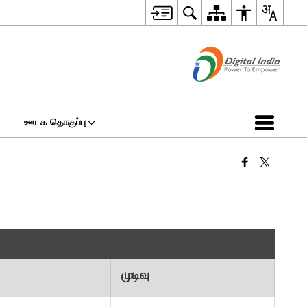
ஊடக தொகுப்பு
முடிவு