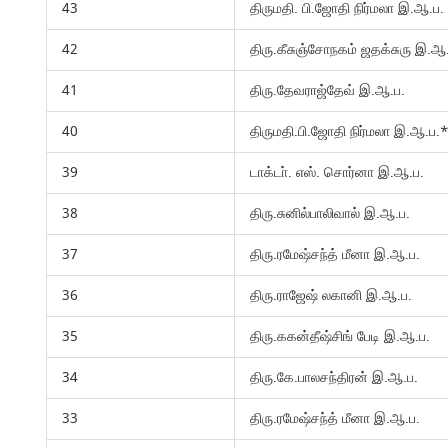
43
திருமதி. பி.ஜோதி நிர்மலா இ.ஆ.ப.
42
திரு.கீசுஞ்சோநகம் ஜதக்சுரு இ.ஆ
41
திரு.தேவராஜ்தேவ் இ.ஆ.ப.
40
திருமதி.பி.ஜோதி நிர்மலா இ.ஆ.ப.
39
டாக்டா். எஸ். சொர்னா இ.ஆ.ப.
38
திரு.சுனில்பாலிவால் இ.ஆ.ப.
37
திரு.ரமேஷ்சந்த் மீனா இ.ஆ.ப.
36
திரு.ராஜேஷ் லகானி இ.ஆ.ப.
35
திரு.ககன்தீஷ்சிங் பேடி இ.ஆ.ப.
34
திரு.கே.பாலசந்திரன் இ.ஆ.ப.
33
திரு.ரமேஷ்சந்த் மீனா இ.ஆ.ப.