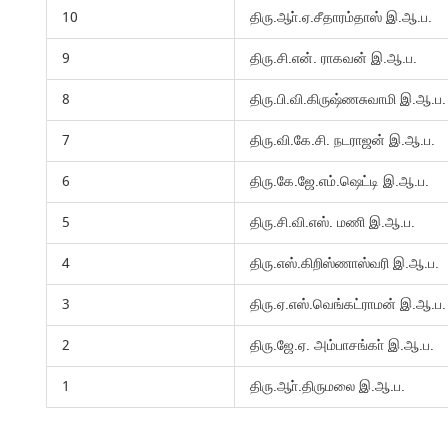
10
திரு.ஆா்.ஏ.சீதாரம்தாஸ் இ.ஆ.ப.
9
திரு.சி.என். ராகவன் இ.ஆ.ப.
8
திரு.பி.வி.கிருஷ்ணசுவாமி இ.ஆ.ப.
7
திரு.வி.கே.சி. நடராஜன் இ.ஆ.ப.
6
திரு.கே.ஜே.எம்.ஷெட்டி இ.ஆ.ப.
5
திரு.சி.வி.எஸ். மணி இ.ஆ.ப.
4
திரு.எஸ்.கிறிஸ்ணாஸ்வரி இ.ஆ.ப.
3
திரு.ஏ.எஸ்.வெங்கட்ராமன் இ.ஆ.ப.
2
திரு.ஜே.ஏ. அம்பாசங்கா் இ.ஆ.ப.
1
திரு.ஆா்.திருமலை இ.ஆ.ப.