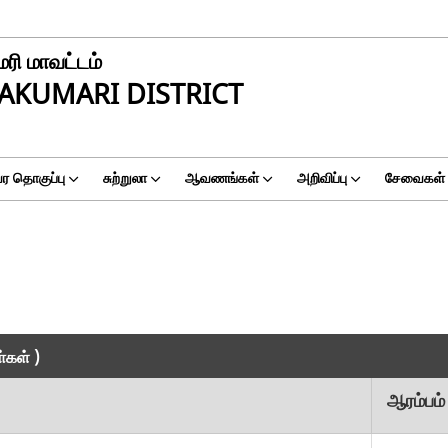
ரி மாவட்டம்
AKUMARI DISTRICT
ர தொகுப்பு
சுற்றுலா
ஆவணங்கள்
அறிவிப்பு
சேவைகள்
்கள் )
ஆரம்பம்