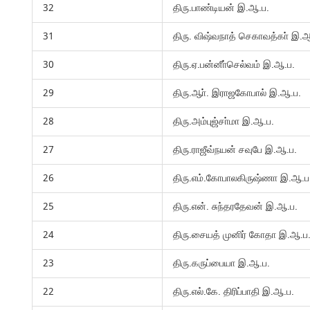
32
திரு.பாண்டியன் இ.ஆ.ப.
31
திரு. விஷ்வநாத் செகாவத்கா் இ.ஆ
30
திரு.ஏ.பன்னீா்செல்வம் இ.ஆ.ப.
29
திரு.ஆா். இராஜகோபால் இ.ஆ.ப.
28
திரு.அம்புஜ்சா்மா இ.ஆ.ப.
27
திரு.ராஜீவ்நயன் சவுபே இ.ஆ.ப.
26
திரு.எம்.கோபாலகிருஷ்ணா இ.ஆ.ப
25
திரு.என். சுந்தரதேவன் இ.ஆ.ப.
24
திரு.சையத் முனிர் கோதா இ.ஆ.ப
23
திரு.கருப்பையா இ.ஆ.ப.
22
திரு.எல்.கே. திரிப்பாதி இ.ஆ.ப.