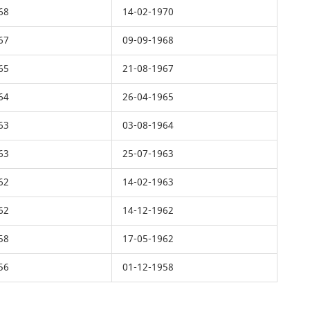
68
14-02-1970
67
09-09-1968
65
21-08-1967
64
26-04-1965
63
03-08-1964
63
25-07-1963
62
14-02-1963
62
14-12-1962
58
17-05-1962
56
01-12-1958