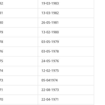
82
19-03-1983
81
13-03-1982
80
26-05-1981
79
13-02-1980
78
03-05-1979
76
03-05-1978
75
24-05-1976
74
12-02-1975
73
05-041974
71
22-08-1973
70
22-04-1971