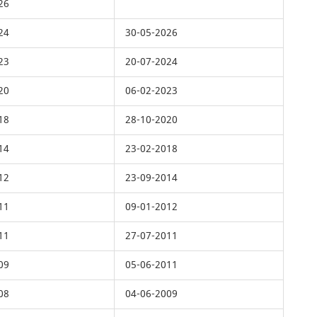
26
24
30-05-2026
23
20-07-2024
20
06-02-2023
18
28-10-2020
14
23-02-2018
12
23-09-2014
11
09-01-2012
11
27-07-2011
09
05-06-2011
08
04-06-2009