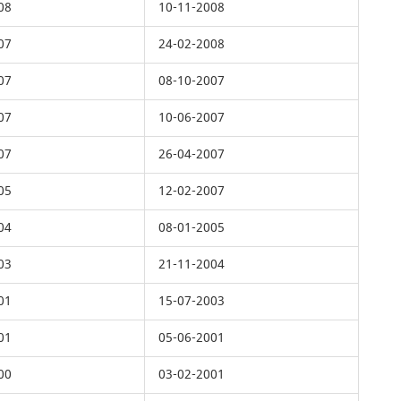
08
10-11-2008
07
24-02-2008
07
08-10-2007
07
10-06-2007
07
26-04-2007
05
12-02-2007
04
08-01-2005
03
21-11-2004
01
15-07-2003
01
05-06-2001
00
03-02-2001