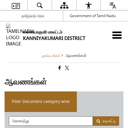
தமிழ்நாடு அரசு
Government of Tamil Nadu
கன்னியாகுமரி மாவட்டம்
KANNIYAKUMARI DISTRICT
ஆவணங்கள்
முகப்பு பக்கம்
ஆவணங்கள்
Filter Document category wise
வடிகட்டி